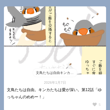
文鳥たちは自由キンカたちは愛が深い
2026年1月7日
文鳥たちは自由。キンカたちは愛が深い。第12話「ゆ
っちゃんのめめー！」
5