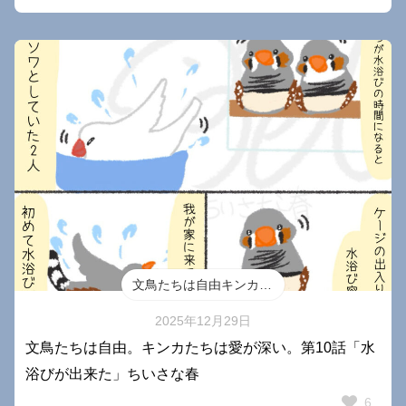
文鳥たちは自由キンカたちは愛が深い
2025年12月29日
文鳥たちは自由。キンカたちは愛が深い。第10話「水
浴びが出来た」ちいさな春
6