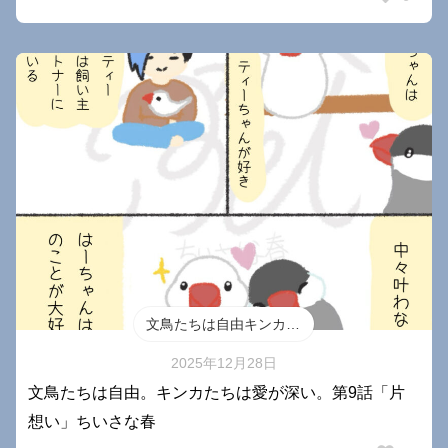
文鳥たちは自由キンカたちは愛が深い
2025年12月28日
文鳥たちは自由。キンカたちは愛が深い。第9話「片
想い」ちいさな春