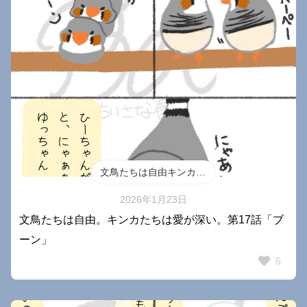
文鳥たちは自由キンカたちは愛が深い
2026年1月23日
文鳥たちは自由。キンカたちは愛が深い。第17話「ブ
ーン」
6