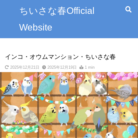
ちいさな春Official
Website
ホーム
イラストギャラリー
インコ・オウムマンション・ちいさな春
2025年12月21日
2025年12月19日
1 min