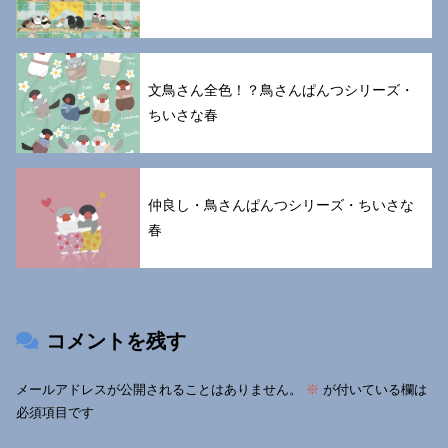
文鳥さん全色！？鳥さんぱんつシリーズ・
ちいさな春
仲良し・鳥さんぱんつシリーズ・ちいさな
春
コメントを残す
メールアドレスが公開されることはありません。
※
が付いている欄は
必須項目です