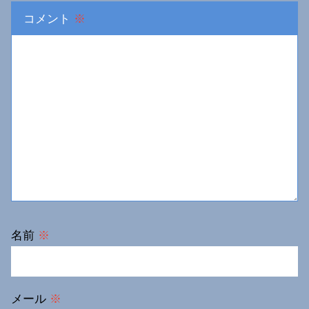
コメント
※
名前
※
メール
※